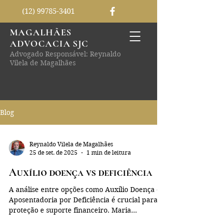
(12) 99785-3401
MAGALHÃES
ADVOCACIA SJC
Advogado Responsável: Reynaldo
Vilela de Magalhães
Blog
Reynaldo Vilela de Magalhães
25 de set. de 2025
1 min de leitura
Auxílio doença vs deficiência
A análise entre opções como Auxílio Doença e
Aposentadoria por Deficiência é crucial para a
proteção e suporte financeiro. Maria...