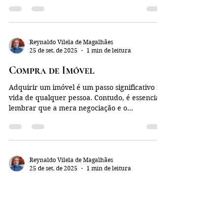
Reynaldo Vilela de Magalhães
25 de set. de 2025
1 min de leitura
Compra de Imóvel
Adquirir um imóvel é um passo significativo na
vida de qualquer pessoa. Contudo, é essencial
lembrar que a mera negociação e o
pagamento...
Reynaldo Vilela de Magalhães
25 de set. de 2025
1 min de leitura
Notificação do devedor
A arte de notificar o devedor é fundamental
para a prática da Advocacia e desempenha um