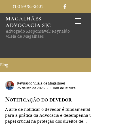
(12) 99785-3401
MAGALHÃES
ADVOCACIA SJC
Advogado Responsável: Reynaldo
Vilela de Magalhães
Blog
Reynaldo Vilela de Magalhães
25 de set. de 2025
1 min de leitura
Notificação do devedor
A arte de notificar o devedor é fundamental
para a prática da Advocacia e desempenha um
papel crucial na proteção dos direitos de...