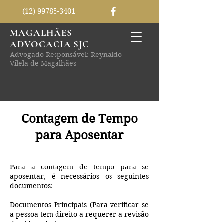
(12) 99785-3401
MAGALHÃES
ADVOCACIA SJC
Advogado Responsável: Reynaldo
Vilela de Magalhães
Contagem de Tempo
para Aposentar
Para a contagem de tempo para se
aposentar, é necessários os seguintes
documentos:
Documentos Principais (Para verificar se
a pessoa tem direito a requerer a revisão