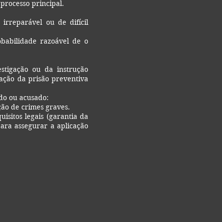
processo principal.
rreparável ou de difícil
babilidade razoável de o
stigação ou da instrução
tação da prisão preventiva
ado ou acusado:
ão de crimes graves.
isitos legais (garantia da
ara assegurar a aplicação