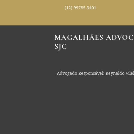
(12) 99785-3401
MAGALHÃES ADVOC
SJC
Advogado Responsável: Reynaldo Vile