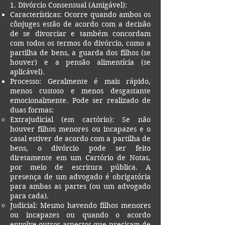
1. Divórcio Consensual (Amigável):
Características: Ocorre quando ambos os
cônjuges estão de acordo com a decisão
de se divorciar e também concordam
com todos os termos do divórcio, como a
partilha de bens, a guarda dos filhos (se
houver) e a pensão alimentícia (se
aplicável).
Processo: Geralmente é mais rápido,
menos custoso e menos desgastante
emocionalmente. Pode ser realizado de
duas formas:
Extrajudicial (em cartório): Se não
houver filhos menores ou incapazes e o
casal estiver de acordo com a partilha de
bens, o divórcio pode ser feito
diretamente em um Cartório de Notas,
por meio de escritura pública. A
presença de um advogado é obrigatória
para ambas as partes (ou um advogado
para cada).
Judicial: Mesmo havendo filhos menores
ou incapazes ou quando o acordo
envolve outros aspectos que precisam de