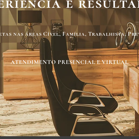
eriência e resulta
etas nas áreas Cível, Família, Trabalhista, Pr
ATENDIMENTO PRESENCIAL E VIRTUAL