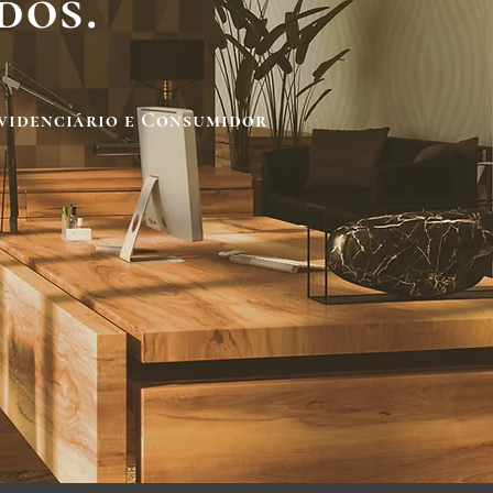
dos.
evidenciário e Consumidor