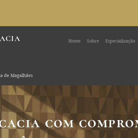
ACIA
Home
Sobre
Especialização
la de Magalhães
cacia com comprom