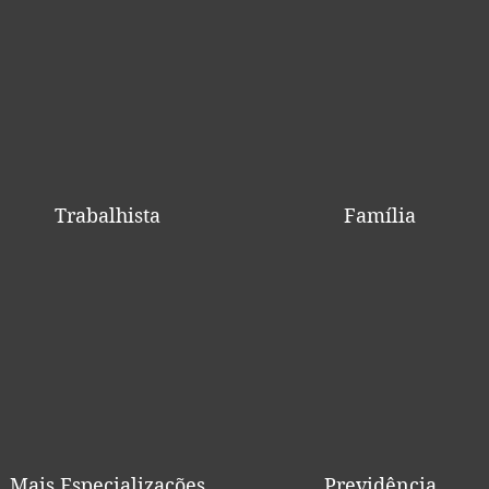
Trabalhista
Família
Mais Especializações
Previdência