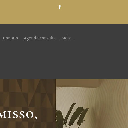
Contato
Agende consulta
Mais...
isso,