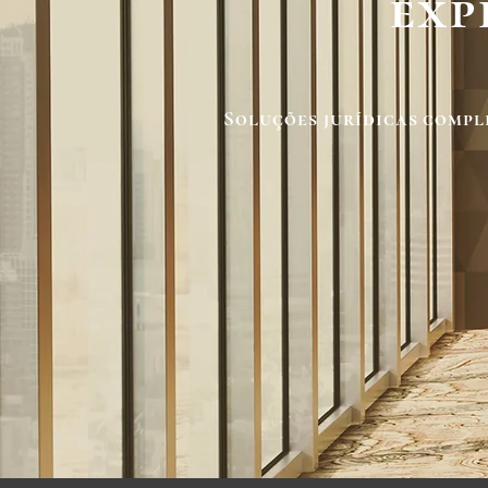
exp
Soluções jurídicas compl