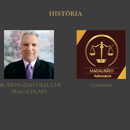
história
DR. REYNALDO VILELA DE
Contatos
MAGALHLÃES
fundador
(12) 99785-3401
(12) 99766-9106