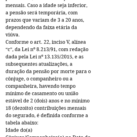
mensais. Caso a idade seja inferior, 
a pensão será temporária, com 
prazos que variam de 3 a 20 anos, 
dependendo da faixa etária da 
viúva.
Conforme o art. 22, inciso V, alínea 
“c”, da Lei nº 8.213/91, com redação 
dada pela Lei nº 13.135/2015, e as 
subsequentes atualizações, a 
duração da pensão por morte para o 
cônjuge, o companheiro ou a 
companheira, havendo tempo 
mínimo de casamento ou união 
estável de 2 (dois) anos e no mínimo 
18 (dezoito) contribuições mensais 
do segurado, é definida conforme a 
tabela abaixo:
Idade do(a) 