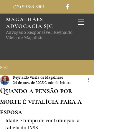
(12) 99785-3401
MAGALHÃES
ADVOCACIA SJC
Advogado Responsável: Reynaldo
Vilela de Magalhães
Post
Reynaldo Vilela de Magalhães
24 de nov. de 2025
2 min de leitura
Quando a pensão por
morte é vitalícia para a
esposa
Idade e tempo de contribuição: a 
tabela do INSS