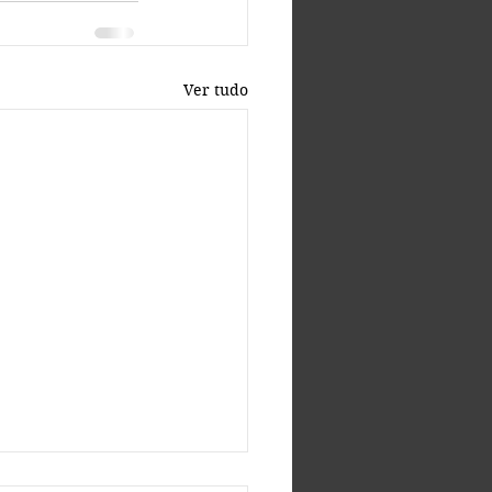
Ver tudo
entadoria 2026: entenda