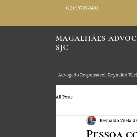
(12) 99785-3401
MAGALHÃES ADVOC
SJC
Advogado Responsável: Reynaldo Vile
All Posts
Reynaldo Vilela 
Pessoa c