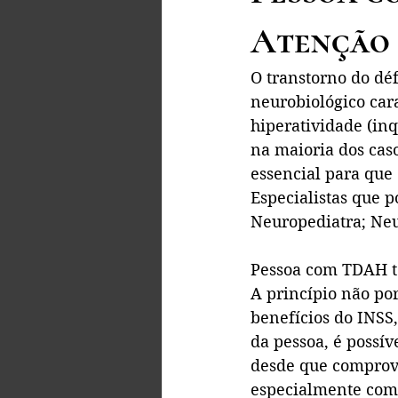
Atenção 
O transtorno do dé
neurobiológico car
hiperatividade (in
na maioria dos cas
essencial para que 
Especialistas que 
Neuropediatra; Neu
Pessoa com TDAH te
A princípio não por
benefícios do INSS
da pessoa, é possíve
desde que comprova
especialmente com 