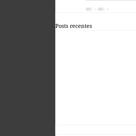
Posts recentes
Sancionada a ei nº 15.371/2026