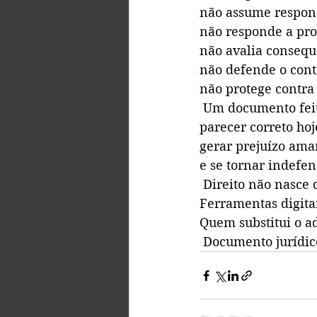
não assume respons
não responde a pro
não avalia consequ
não defende o cont
não protege contra p
 Um documento fei
parecer correto hoj
gerar prejuízo ama
e se tornar indefe
 Direito não nasce 
Ferramentas digita
Quem substitui o a
 Documento jurídic