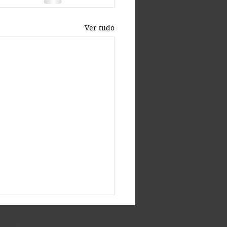
Ver tudo
rio mínimo 2026 R$
,00