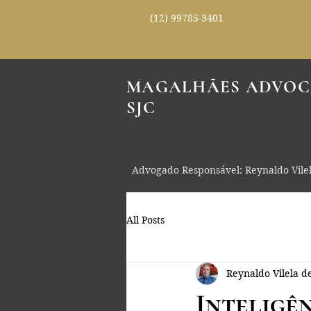
(12) 99785-3401
MAGALHÃES ADVOC
SJC
Advogado Responsável: Reynaldo Vile
All Posts
Reynaldo Vilela 
Inteligên