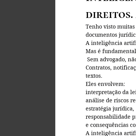
direitos
Tenho visto muitas
documentos jurídic
A inteligência arti
Mas é fundamental 
 Sem advogado, não
Contratos, notifica
textos.
Eles envolvem:
interpretação da lei
análise de riscos re
estratégia jurídica,
responsabilidade pr
e consequências co
A inteligência artifi