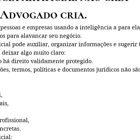
. Advogado cria.
 pessoas e empresas usando a inteligência a para ela
os para alavancar seu negócio.
ficial pode auxiliar, organizar informações e sugerir 
deixar algo muito claro:
 há direito validamente protegido.
ções, termos, políticas e documentos jurídicos não sã
,
ais,
ofissional,
ncretas.
cial: