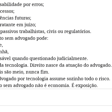
abilidade por erros;
cessos;
ências futuras;
ratante em juízo;
assivos trabalhistas, civis ou regulatórios.
to sem advogado pode:
e,
nhã,
nsável quando questionado judicialmente.
da tecnologia. Direito nasce da atuação do advogado.
is são meio, nunca fim.
dvogado por tecnologia assume sozinho todo o risco.
o sem advogado não é economia. É exposição.