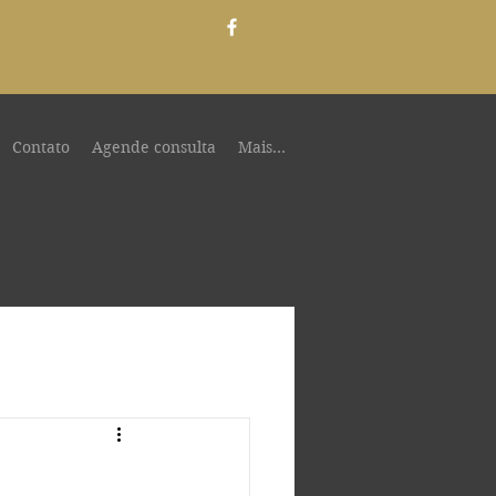
Contato
Agende consulta
Mais...